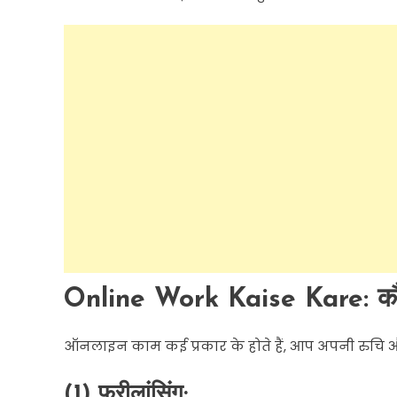
Online Work Kaise Kare: कौन-
ऑनलाइन
काम
कई
प्रकार
के
होते
हैं
,
आप
अपनी
रुचि
(1
)
फ्रीलांसिंग
: