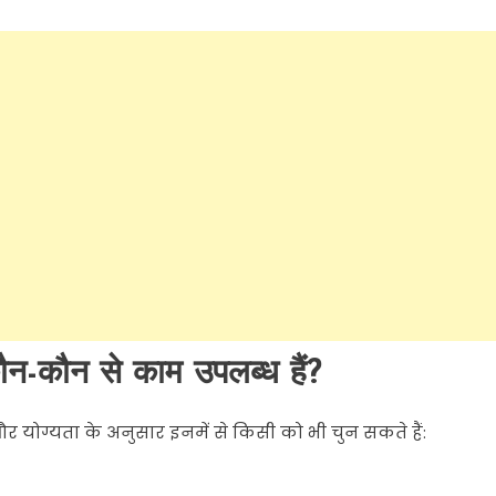
कौन से काम उपलब्ध हैं?
और
योग्यता
के
अनुसार
इनमें
से
किसी
को
भी
चुन
सकते
हैं
: