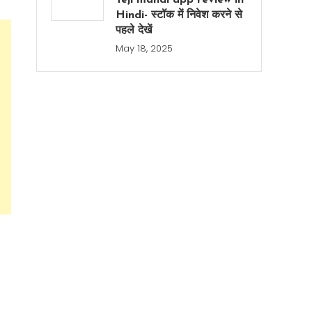
Teji mandi app review in
Hindi- स्टॉक में निवेश करने से
पहले देखें
May 18, 2025