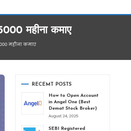
5000 महीना कमाए
5000 महीना कमाए
RECEMT POSTS
How to Open Account
in Angel One (Best
Demat Stock Broker)
August 24, 2025
SEBI Registered